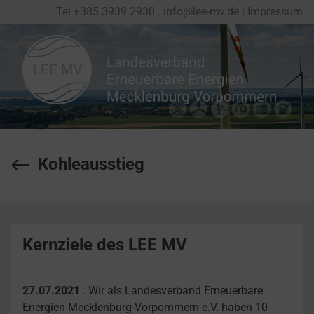
Tel
+
385 3939 2930
.
info@lee-mv.de
|
Impressum
Kohleausstieg
Kernziele des LEE MV
27.07.2021
. Wir als Landesverband Erneuerbare
Energien Mecklenburg-Vorpommern e.V. haben 10