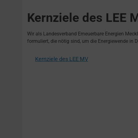
Kernziele des LEE 
Wir als Landesverband Erneuerbare Energien Meck
formuliert, die nötig sind, um die Energiewende in 
Kernziele des LEE MV