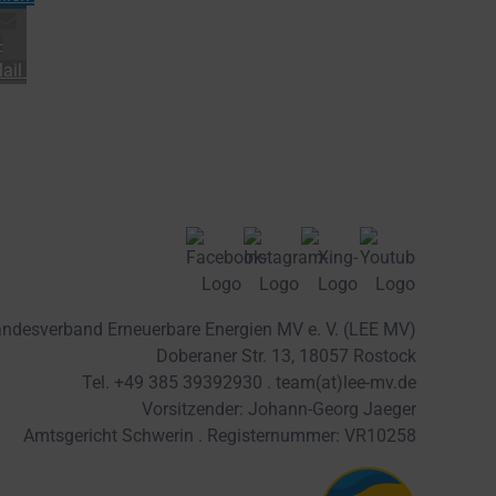
-
ail
ndesverband Erneuerbare Energien MV e. V. (LEE MV)
Doberaner Str. 13, 18057 Rostock
Tel. +49 385 39392930 .
team(at)lee-mv.de
Vorsitzender: Johann-Georg Jaeger
Amtsgericht Schwerin . Registernummer: VR10258