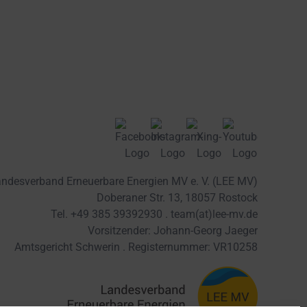
ndesverband Erneuerbare Energien MV e. V. (LEE MV)
Doberaner Str. 13, 18057 Rostock
Tel. +49 385 39392930 .
team(at)lee-mv.de
Vorsitzender: Johann-Georg Jaeger
Amtsgericht Schwerin . Registernummer: VR10258