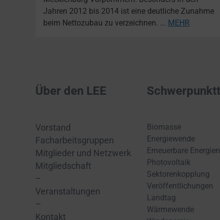
Jahren 2012 bis 2014 ist eine deutliche Zunahme
beim Nettozubau zu verzeichnen. ...
MEHR
Über den LEE
Schwerpunkt
Biomasse
Vorstand
Energiewende
Facharbeitsgruppen
Erneuerbare Energien
Mitglieder und Netzwerk
Photovoltaik
Mitgliedschaft
Sektorenkopplung
–
Veröffentlichungen
Veranstaltungen
Landtag
–
Wärmewende
Kontakt