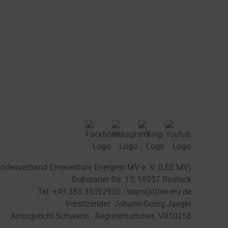
ndesverband Erneuerbare Energien MV e. V. (LEE MV)
Doberaner Str. 13, 18057 Rostock
Tel. +49 385 39392930 .
team(at)lee-mv.de
Vorsitzender: Johann-Georg Jaeger
Amtsgericht Schwerin . Registernummer: VR10258