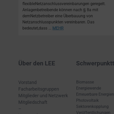
flexibleNetzanschlussvereinbarungen geregelt.
Anlagenbetreibende können nach § 8a mit
demNetzbetreiber eine Überbauung von
Netzanschlusspunkten vereinbaren. Das
bedeutet,dass ...
MEHR
Über den LEE
Schwerpunkt
Biomasse
Vorstand
Energiewende
Facharbeitsgruppen
Erneuerbare Energien
Mitglieder und Netzwerk
Photovoltaik
Mitgliedschaft
Sektorenkopplung
–
Veröffentlichungen