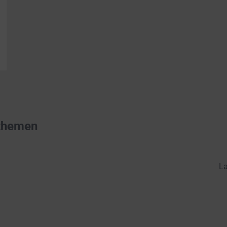
themen
La