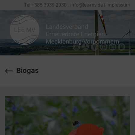
Tel
+
385 3939 2930
.
info@lee-mv.de
|
Impressum
Biogas