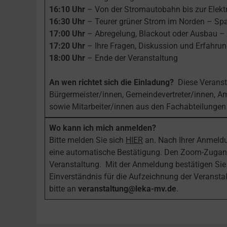
16:10 Uhr
– Von der Stromautobahn bis zur Elekt
16:30 Uhr
– Teurer grüner Strom im Norden – Sp
17:00 Uhr
– Abregelung, Blackout oder Ausbau – 
17:20 Uhr
– Ihre Fragen, Diskussion und Erfahru
18:00 Uhr
– Ende der Veranstaltung
An wen richtet sich die Einladung?
Diese Veranst
Bürgermeister/innen, Gemeindevertreter/innen, A
sowie Mitarbeiter/innen aus den Fachabteilung
Wo kann ich mich anmelden?
Bitte melden Sie sich
HIER
an. Nach Ihrer Anmeldun
eine automatische Bestätigung. Den Zoom-Zugangs
Veranstaltung. Mit der Anmeldung bestätigen Sie
Einverständnis für die Aufzeichnung der Veransta
bitte an
veranstaltung@leka-mv.de
.