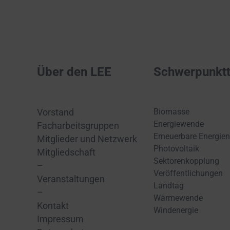
Über den LEE
Schwerpunkt
Biomasse
Vorstand
Energiewende
Facharbeitsgruppen
Erneuerbare Energien
Mitglieder und Netzwerk
Photovoltaik
Mitgliedschaft
Sektorenkopplung
–
Veröffentlichungen
Veranstaltungen
Landtag
–
Wärmewende
Kontakt
Windenergie
Impressum