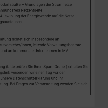
rodorfstraße – Grundlagen der Stromnetze
annungsfeld Netzentgelte
Auswirkung der Energiewende auf die Netze
ngsaustausch
altung richtet sich insbesondere an
mtsvorsteher/innen, leitende Verwaltungsbeamte
en und an kommunale Unternehmen in MV.
g (bitte prüfen Sie Ihren Spam-Ordner) erhalten Sie
link versenden wir einen Tag vor der
 unsere Datenschutzerklärung und Ihr
ltung. Bei Fragen zur Veranstaltung wenden Sie sich