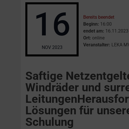
16
Bereits beendet
Beginn:
16:00
endet am:
16.11.2023
Ort:
online
Veranstalter:
LEKA M
NOV
2023
Saftige Netzentgelt
Windräder und surr
LeitungenHerausfo
Lösungen für unser
Schulung