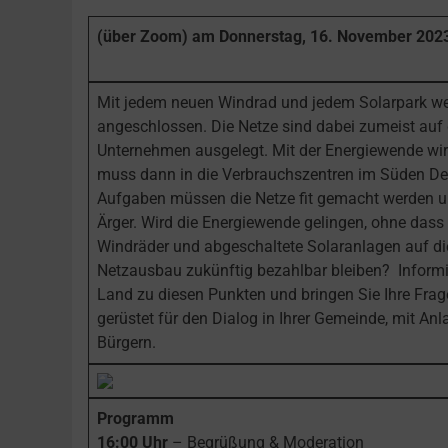
(über Zoom)
am Donnerstag, 16. November 2023,
Mit jedem neuen Windrad und jedem Solarpark wer
angeschlossen. Die Netze sind dabei zumeist auf
Unternehmen ausgelegt. Mit der Energiewende wi
muss dann in die Verbrauchszentren im Süden Deu
Aufgaben müssen die Netze fit gemacht werden und
Ärger. Wird die Energiewende gelingen, ohne dass
Windräder und abgeschaltete Solaranlagen auf di
Netzausbau zukünftig bezahlbar bleiben? Informi
Land zu diesen Punkten und bringen Sie Ihre Frag
gerüstet für den Dialog in Ihrer Gemeinde, mit An
Bürgern.
Programm
16:00 Uhr
– Begrüßung & Moderation