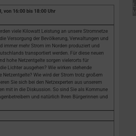
E
 von 16:00 bis 18:00 Uhr
M
den viele Kilowatt Leistung an unsere Stromnetze
 die Versorgung der Bevölkerung, Verwaltungen und
rd immer mehr Strom im Norden produziert und
tschlands transportiert werden. Für diese neuen
 hohe Netzentgelte sorgen vielerorts für
 die Lichter ausgehen? Wie wirken stehende
e Netzentgelte? Wie wird der Strom trotz großem
eren Sie sich bei den Netzexperten aus unserem
en mit in die Diskussion. So sind Sie als Kommune
lagenbetreibern und natürlich Ihren Bürgerinnen und