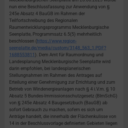
nun eine Beschlussfassung zur Anwendung von §
245e Absatz 4 BauGB im Rahmen der
Teilfortschreibung des Regionalen
Raumentwicklungsprogramms Mecklenburgische
Seenplatte, Programmsatz 6.5(5) mehrheitlich
beschlossen (
https://www.region-
seenplatte.de/media/custom/3148_563_1.PDF?
1688553811
). Dem Amt für Raumordnung und
Landesplanung Mecklenburgische Seenplatte wird
darin empfohlen, bei landesplanerischen
Stellungnahmen im Rahmen des Antrages auf
Erteilung einer Genehmigung zur Errichtung und zum
Betrieb von Windenergieanlagen nach § 4 i.V.m. § 10
Absatz 5 Bundes-Immissionsschutzgesetz (BImSchG)
von § 245e Absatz 4 Baugesetzbuch (BauGB) ab
sofort Gebrauch zu machen, sofern es sich um
Anträge handelt, die innerhalb der Flächenkulisse von
14 in der Beschlussvorlage definierten Gebieten liegen