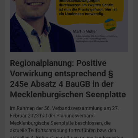
Regionalplanung: Positive
Vorwirkung entsprechend §
245e Absatz 4 BauGB in der
Mecklenburgischen Seenplatte
Im Rahmen der 56. Verbandsversammlung am 27.
Februar 2023 hat der Planungsverband
Mecklenburgische Seenplatte beschlossen, die
aktuelle Teilfortschreibung fortzuführen bzw. den
aktuellen 4. Entwurf gemäß den neuen landesweiten