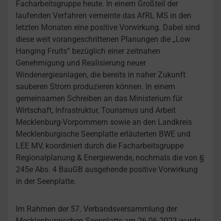
Facharbeitsgruppe heute. In einem Großteil der
laufenden Verfahren verneinte das AfRL MS in den
letzten Monaten eine positive Vorwirkung. Dabei sind
diese weit vorangeschrittenen Planungen die „Low
Hanging Fruits“ bezüglich einer zeitnahen
Genehmigung und Realisierung neuer
Windenergieanlagen, die bereits in naher Zukunft
sauberen Strom produzieren können. In einem
gemeinsamen Schreiben an das Ministerium für
Wirtschaft, Infrastruktur, Tourismus und Arbeit
Mecklenburg-Vorpommern sowie an den Landkreis
Mecklenburgische Seenplatte erläuterten BWE und
LEE MV, koordiniert durch die Facharbeitsgruppe
Regionalplanung & Energiewende, nochmals die von §
245e Abs. 4 BauGB ausgehende positive Vorwirkung
in der Seenplatte.
Im Rahmen der 57. Verbandsversammlung der
Mecklenburgischen Seenplatte am 26.06.2023 wurde