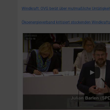
Windkraft: OVG berät über mutmaßliche Untätigkei
Ökoenergieverband kritisiert stockenden Windkraf