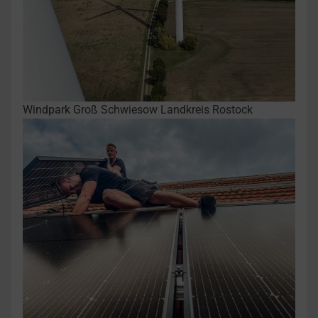
Windpark Groß Schwiesow Landkreis Rostock