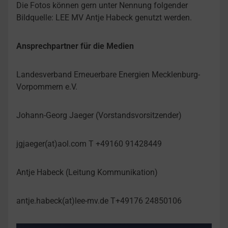
Die Fotos können gern unter Nennung folgender
Bildquelle: LEE MV Antje Habeck genutzt werden.
Ansprechpartner für die Medien
Landesverband Erneuerbare Energien Mecklenburg-
Vorpommern e.V.
Johann-Georg Jaeger (Vorstandsvorsitzender)
jgjaeger(at)aol.com T +49160 91428449
Antje Habeck (Leitung Kommunikation)
antje.habeck(at)lee-mv.de T+49176 24850106