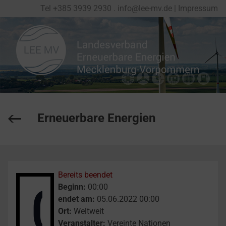
Tel
+
385 3939 2930
.
info@lee-mv.de
|
Impressum
Erneuerbare Energien
Bereits beendet
05
Beginn:
00:00
endet am:
05.06.2022 00:00
Ort:
Weltweit
Veranstalter:
Vereinte Nationen