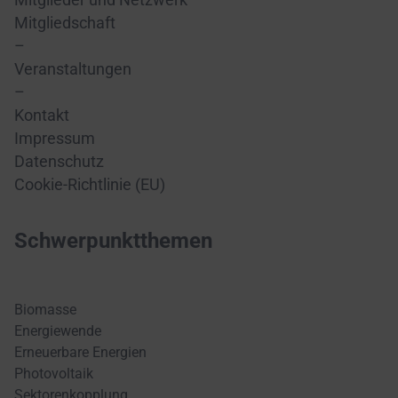
Mitglieder und Netzwerk
Mitgliedschaft
–
Veranstaltungen
–
Kontakt
Impressum
Datenschutz
Cookie-Richtlinie (EU)
Schwerpunktthemen
Biomasse
Energiewende
Erneuerbare Energien
Photovoltaik
Sektorenkopplung