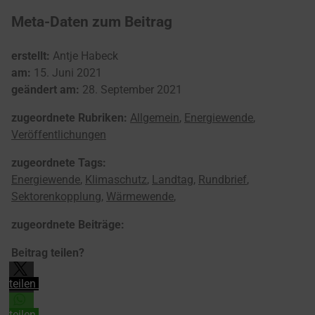
Meta-Daten zum Beitrag
erstellt:
Antje Habeck
am:
15. Juni 2021
geändert am:
28. September 2021
zugeordnete Rubriken:
Allgemein
,
Energiewende
,
Veröffentlichungen
zugeordnete Tags:
Energiewende
,
Klimaschutz
,
Landtag
,
Rundbrief
,
Sektorenkopplung
,
Wärmewende
,
zugeordnete Beiträge:
Beitrag teilen?
teilen
teilen